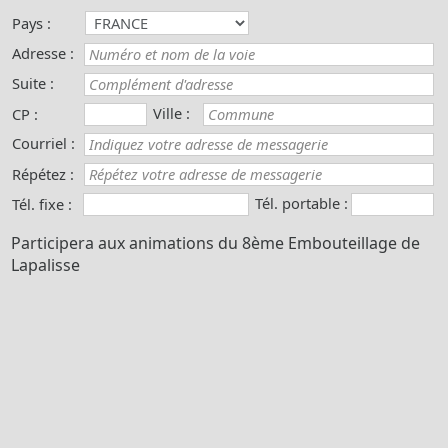
Pays :
Adresse :
Suite :
Ville :
CP :
Courriel :
Répétez :
Tél. portable :
Tél. fixe :
Participera aux animations du 8ème Embouteillage de
Lapalisse