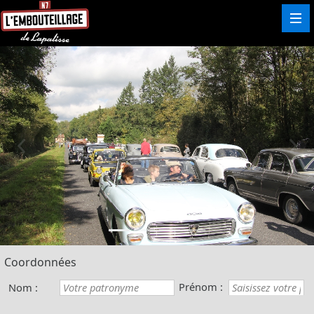
Coordonnées
Prénom :
Nom :